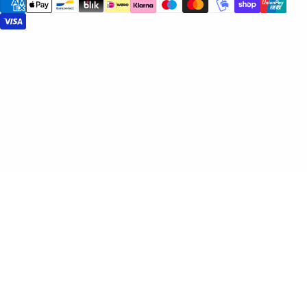
39,95
Producten die matchen
Sieraden
Alles bekijken
Geliot