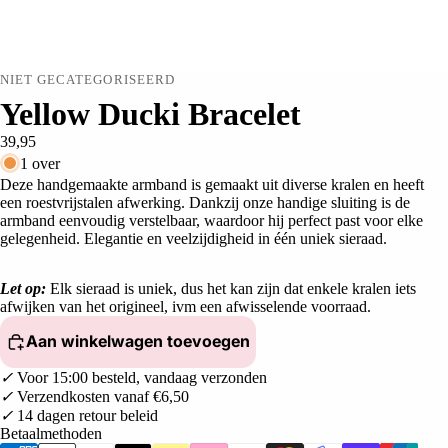
NIET GECATEGORISEERD
Yellow Ducki Bracelet
39,95
1 over
Deze handgemaakte armband is
gemaakt
uit diverse kralen en heeft
een roestvrijstalen afwerking. Dankzij onze handige sluiting is de
armband eenvoudig verstelbaar, waardoor hij perfect past voor elke
gelegenheid. Elegantie en veelzijdigheid in één uniek sieraad.
Let op:
Elk sieraad is uniek, dus het kan zijn dat enkele kralen iets
afwijken van het origineel, ivm een afwisselende voorraad.
Aan winkelwagen toevoegen
✓
Voor 15:00 besteld, vandaag verzonden
✓
Verzendkosten vanaf €6,50
✓
14 dagen retour beleid
Betaalmethoden